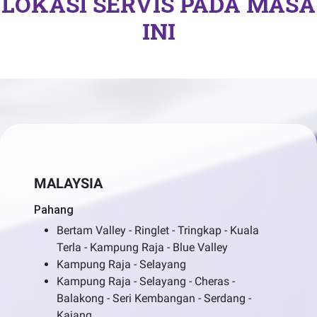
LOKASI SERVIS PADA MASA
INI
MALAYSIA
Pahang
Bertam Valley - Ringlet - Tringkap - Kuala
Terla - Kampung Raja - Blue Valley
Kampung Raja - Selayang
Kampung Raja - Selayang - Cheras -
Balakong - Seri Kembangan - Serdang -
Kajang