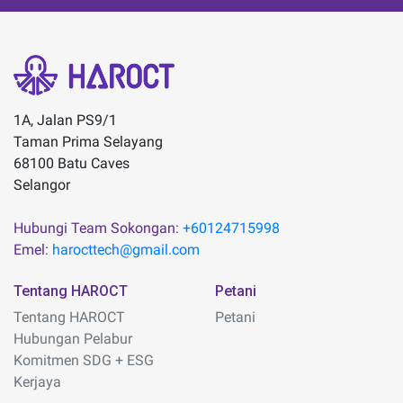
1A, Jalan PS9/1
Taman Prima Selayang
68100 Batu Caves
Selangor
Hubungi Team Sokongan:
+60124715998
Emel:
harocttech@gmail.com
Tentang HAROCT
Petani
Tentang HAROCT
Petani
Hubungan Pelabur
Komitmen SDG + ESG
Kerjaya