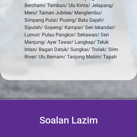
Bercham/ Tambun/ Ulu Kinta/ Jelapang/
Meru/ Taman Jubilee/ Menglembu/
Simpang Pulai/ Pusing/ Batu Gajah/
Siputeh/ Gopeng/ Kampar/ Seri Iskandar/
Lumut/ Pulau Pangkor/ Setiawan/ Seri
Manjung/ Ayer Tawar/ Langkap/ Teluk
Intan/ Bagan Datuk/ Sungkai/ Trolak/ Slim
River/ Ulu Bernam/ Tanjong Malim/ Tapah
Soalan Lazim