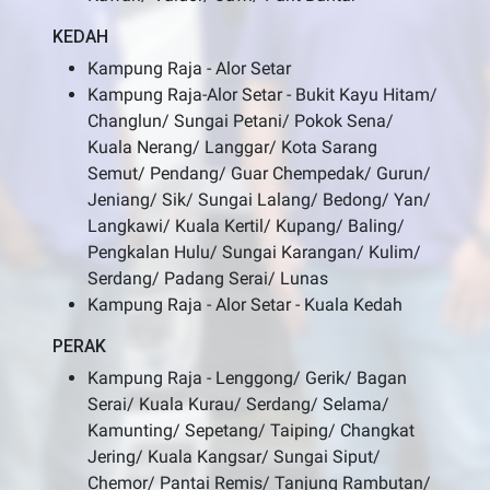
KEDAH
Kampung Raja - Alor Setar
Kampung Raja-Alor Setar - Bukit Kayu Hitam/
Changlun/ Sungai Petani/ Pokok Sena/
Kuala Nerang/ Langgar/ Kota Sarang
Semut/ Pendang/ Guar Chempedak/ Gurun/
Jeniang/ Sik/ Sungai Lalang/ Bedong/ Yan/
Langkawi/ Kuala Kertil/ Kupang/ Baling/
Pengkalan Hulu/ Sungai Karangan/ Kulim/
Serdang/ Padang Serai/ Lunas
Kampung Raja - Alor Setar - Kuala Kedah
PERAK
Kampung Raja - Lenggong/ Gerik/ Bagan
Serai/ Kuala Kurau/ Serdang/ Selama/
Kamunting/ Sepetang/ Taiping/ Changkat
Jering/ Kuala Kangsar/ Sungai Siput/
Chemor/ Pantai Remis/ Tanjung Rambutan/