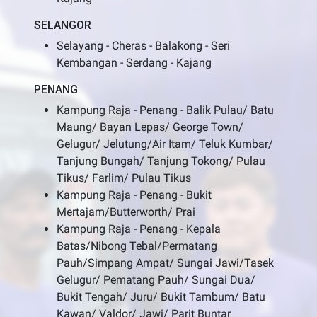
SELANGOR
Selayang - Cheras - Balakong - Seri
Kembangan - Serdang - Kajang
PENANG
Kampung Raja - Penang - Balik Pulau/ Batu
Maung/ Bayan Lepas/ George Town/
Gelugur/ Jelutung/Air Itam/ Teluk Kumbar/
Tanjung Bungah/ Tanjung Tokong/ Pulau
Tikus/ Farlim/ Pulau Tikus
Kampung Raja - Penang - Bukit
Mertajam/Butterworth/ Prai
Kampung Raja - Penang - Kepala
Batas/Nibong Tebal/Permatang
Pauh/Simpang Ampat/ Sungai Jawi/Tasek
Gelugur/ Pematang Pauh/ Sungai Dua/
Bukit Tengah/ Juru/ Bukit Tambum/ Batu
Kawan/ Valdor/ Jawi/ Parit Buntar