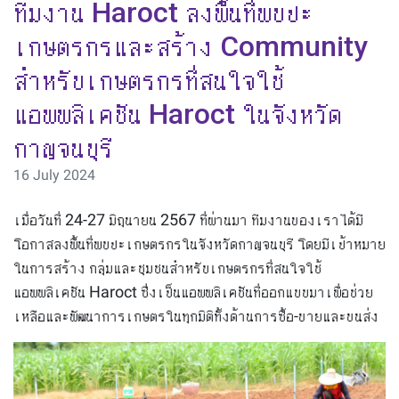
ทีมงาน Haroct ลงพื้นที่พบปะ
เกษตรกรและสร้าง Community
สำหรับเกษตรกรที่สนใจใช้
แอพพลิเคชัน Haroct ในจังหวัด
กาญจนบุรี
16 July 2024
เมื่อวันที่ 24-27 มิถุนายน 2567 ที่ผ่านมา ทีมงานของเราได้มี
โอกาสลงพื้นที่พบปะเกษตรกรในจังหวัดกาญจนบุรี โดยมีเป้าหมาย
ในการสร้าง กลุ่มและชุมชนสำหรับเกษตรกรที่สนใจใช้
แอพพลิเคชัน Haroct ซึ่งเป็นแอพพลิเคชันที่ออกแบบมาเพื่อช่วย
เหลือและพัฒนาการเกษตรในทุกมิติ
ทั้งด้านการซื้อ-ขายและขนส่ง