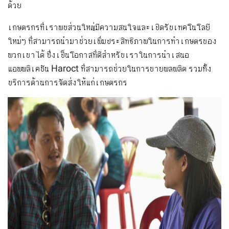
ด้วย
เกษตรกรที่เราพบส่วนใหญ่มีความสนใจและเปิดรับเทคโนโลยี
ใหม่ๆ ที่สามารถนำมาช่วยเพิ่มประสิทธิภาพในการทำเกษตรของ
พวกเขาได้ ซึ่งเป็นโอกาสที่ดีสำหรับเราในการนำเสนอ
แอพพลิเคชัน Haroct ที่สามารถช่วยในการขายผลผลิต รวมทั้ง
บริการด้านการจัดส่งให้แก่เกษตรกร