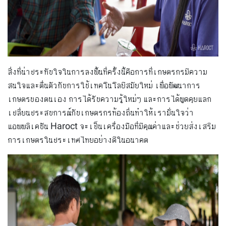
สิ่งที่น่าประทับใจในการลงพื้นที่ครั้งนี้คือการที่เกษตรกรมีความ
สนใจและตื่นตัวกับการใช้เทคโนโลยีสมัยใหม่ เพื่อพัฒนาการ
เกษตรของตนเอง การได้รับความรู้ใหม่ๆ และการได้พูดคุยแลก
เปลี่ยนประสบการณ์กับเกษตรกรท้องถิ่นทำให้เรามั่นใจว่า
แอพพลิเคชัน Haroct จะเป็นเครื่องมือที่มีคุณค่าและช่วยส่งเสริม
การเกษตรในประเทศไทยอย่างดีในอนาคต