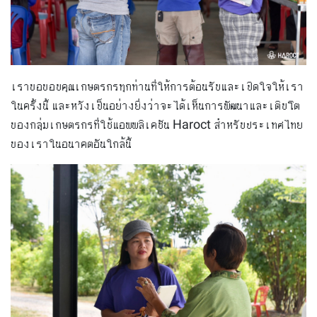
เราขอขอบคุณเกษตรกรทุกท่านที่ให้การต้อนรับและเปิดใจให้เรา
ในครั้งนี้ และหวังเป็นอย่างยิ่งว่าจะได้เห็นการพัฒนาและเติบโต
ของกลุ่มเกษตรกรที่ใช้แอพพลิเคชัน Haroct สำหรับประเทศไทย
ของเราในอนาคตอันใกล้นี้