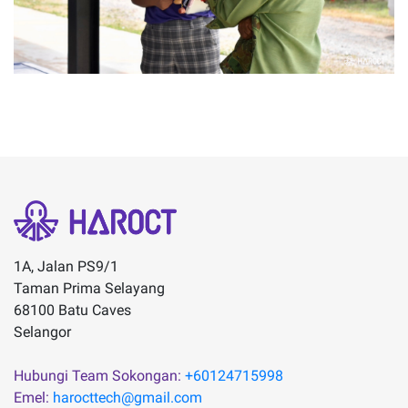
1A, Jalan PS9/1
Taman Prima Selayang
68100 Batu Caves
Selangor
Hubungi Team Sokongan:
+60124715998
Emel:
harocttech@gmail.com