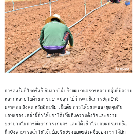
การลงพื้นที่ในครั้งนี้ ทีมงานได้เข้าพบเกษตรกรหลายกลุ่มที่มีความ
หลากหลายในด้านการเพาะปลูก ไม่ว่าจะเป็นการปลูกผักชี
มะละกอ มังคุด หรืออิทผลัม เป็นต้น การได้พบปะและพูดคุยกับ
เกษตรกรเหล่านี้ทำให้เราได้เห็นถึงความตั้งใจและความ
พยายามในการพัฒนาการเกษตร และได้เข้าใจเกษตกรมากขึ้น
ทั้งยังสามารถนำไปใช้เพื่อปรับปรุงแอพพลิเคชั่นของเราได้อีก