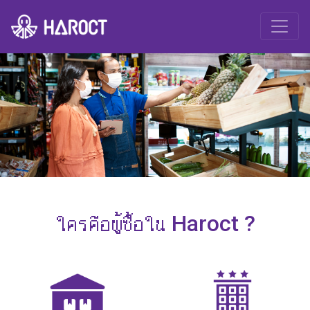
ใครคือผู้ซื้อใน Haroct ?