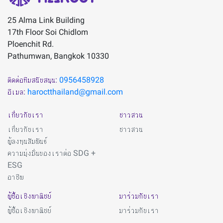
25 Alma Link Building
17th Floor Soi Chidlom
Ploenchit Rd.
Pathumwan, Bangkok 10330
ติดต่อทีมสนับสนุน:
0956458928
อีเมล:
haroctthailand@gmail.com
เกี่ยวกับเรา
ชาวสวน
เกี่ยวกับเรา
ชาวสวน
ผู้ลงทุนสัมพันธ์
ความมุ่งมั่นของเราต่อ SDG +
ESG
อาชีพ
ผู้ซื้อเชิงพาณิชย์
มาร่วมกับเรา
ผู้ซื้อเชิงพาณิชย์
มาร่วมกับเรา