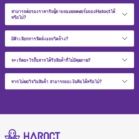
สามารถต่อรองราคากับผู้ขายบนแพลตฟอร์มของHatoctได้
หรือไม่?
มีตัวเลือกการจัดส่งแบบใดบ้าง?
จะเกิดอะไรขึ้นหากได้รับสินค้าที่ไม่มีคุณภาพ?
หากไม่พอใจในสินค้า สามารถขอเงินคืนได้หรือไม่?