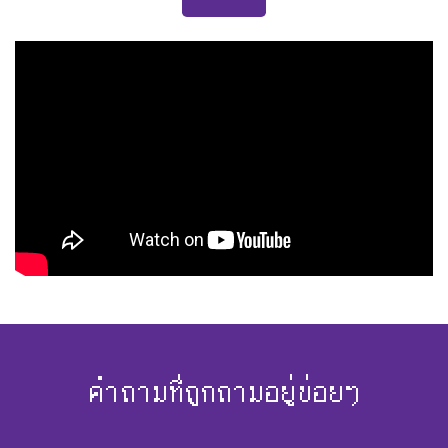
คำถามที่ถูกถามอยู่บ่อยๆ