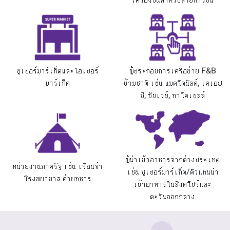
ซูเปอร์มาร์เก็ตและไฮเปอร์
ผู้ประกอบการเครือข่าย F&B
มาร์เก็ต
ข้ามชาติ เช่น แมคโดนัลด์, เคเอฟ
ซี, ซับเวย์, ทาโคเบลล์
ผู้นำเข้าอาหารจากต่างประเทศ
หน่วยงานภาครัฐ เช่น เรือนจำ
เช่น ซูเปอร์มาร์เก็ต/ตัวแทนนำ
โรงพยาบาล ค่ายทหาร
เข้าอาหารในสิงคโปร์และ
ตะวันออกกลาง