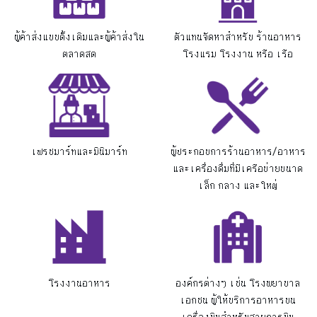
ผู้ค้าส่งแบบดั้งเดิมและผู้ค้าส่งใน
ตัวแทนจัดหาสำหรับ ร้านอาหาร
ตลาดสด
โรงแรม โรงงาน หรือ เรือ
เฟรชมาร์ทและมินิมาร์ท
ผู้ประกอบการร้านอาหาร/อาหาร
และเครื่องดื่มที่มีเครือข่ายขนาด
เล็ก กลาง และใหญ่
โรงงานอาหาร
องค์กรต่างๆ เช่น โรงพยาบาล
เอกชน ผู้ให้บริการอาหารบน
เครื่องบินสำหรับสายการบิน